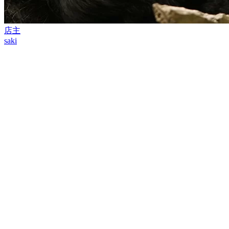
店主
saki